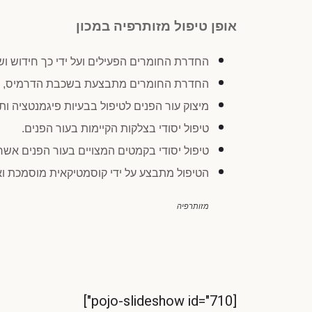
אופן טיפול מזותרפיה במכון
החדרת החומרים הפעילים ועל ידי כך חידוש וש
החדרת החומרים מתבצעת בשכבת הדרמיס, הש
מיצוק עור הפנים לטיפול בבעיות פיגמנטציה ות
טיפול יסודי בצלקות הקיימות בעור הפנים.
טיפול יסודי בקמטים המצויים בעור הפנים אש
הטיפול מתבצע על ידי קוסמטיקאית מוסמכת וא
מזותרפיה
[pojo-slideshow id="710"]