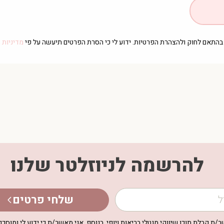
דו בהתאם לחוק ולהצהרת הפרטיות. ידוע לי כי הסרת הפרטים תיעשה על פי
מדיניות 
להרשמה לניוזלטר שלנו
שלחי פרטים
/ת קבלת תוכן שיווקי מנטלי בריאות ויופי, בנוסף, אני מאשר/ת כי ידוע לי ומוסכם 