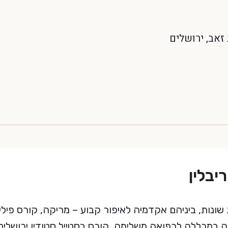
יבלין
שונות, ביניהם אקדמיה לאיפור קבוע – מריקה, קורס פילי
ומתרפיה במכללה לרפואה משלימה, קורס בסטייל סטודיו ירושלים