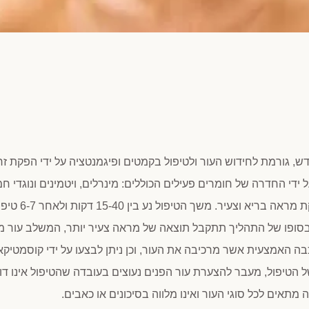
, גורמת לחידוש העור ולטיפול בקמטים ופיגמנטציה על ידי הפקת זר
די החדרה של חומרים פעילים הכוללים: מינרלים, ויטמינים ונוגדי חמ
אשר מביאים למתיחת עור הפנים, חידוש העור והענקת מראה בריא וצ
 בסופו של התהליך תתקבל תוצאה של מראה צעיר יותר, המשלב עור מ
האמצעית אשר מרכיבה את העור, וכן ניתן לבצעו על ידי קוסמטיקא
 של הטיפול, מעבר להצערת עור הפנים נעוצים בעובדה שהטיפול אינו ד
 מתאים לכל סוגי העור ואינו מלווה בסיכונים או כאבים.