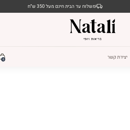
משלוח עד הבית חינם מעל 350 ש"ח
יצירת קשר
0