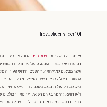
[rev_slider slider10]
מזותרפיה היא שיטת
טיפול פנים
הבונה את העור מחדש
דם מחודשת באזור הפנים. טיפול מזותרפיה מבוצע על י
המטופלת יכולה לראות שינוי משמעותי בעור הפנים.
ומעוצב. הטיפול מתבצע בשכבת הדרמיס שהיא השכבה 
ולאו דווקא להיעזר בגורם רפואי. יתרונותיו הבולטים
בדיקות רגישות מוקדמות. בנוסף לכך, טיפול מזותרפיה