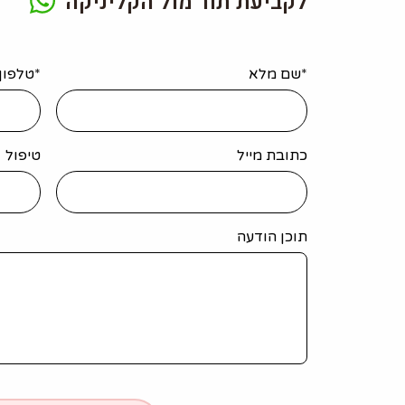
לקביעת תור מול הקליניקה
*שם מלא
*טלפון
כתובת מייל
טיפול
תוכן הודעה