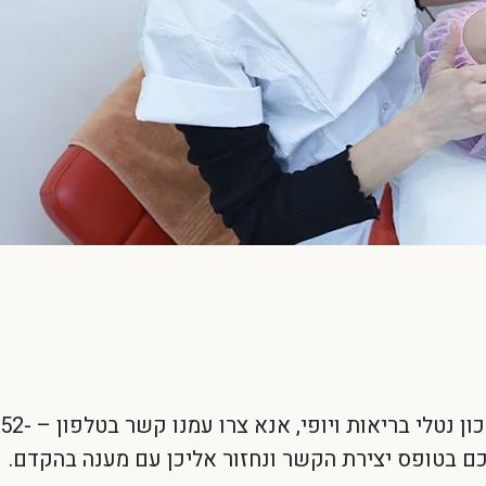
לפרטים נוספים אודות עיסוי בירושלים במכון נטלי בריאות ויופי, אנא צרו