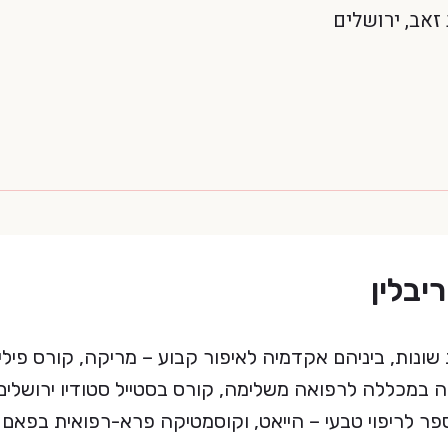
יבלין
שונות, ביניהם אקדמיה לאיפור קבוע – מריקה, קורס פילי
ומתרפיה במכללה לרפואה משלימה, קורס בסטייל סטודיו ירושלים
פר לריפוי טבעי – הייאט, וקוסמטיקה פרא-רפואית בפאם