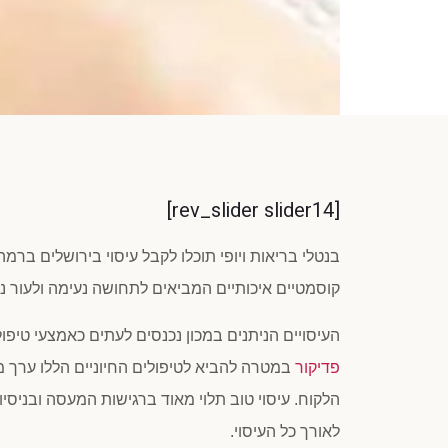
[rev_slider slider14]
בנטלי בריאות ויופי תוכלו לקבל עיסוי בירושלים ברמה
קוסמטיים איכותיים המביאים לתחושה נעימה ולעור נקי
העיסויים הניתנים במכון נכנסים לעתים כאמצעי טיפול 
פדיקור
במטרה להביא לטיפולים החיוניים הללו ערך 
הלקוח. עיסוי טוב תלוי מאוד ברגישות המעסה ובניס
לאורך כל העיסוי.