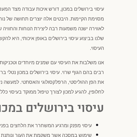
עיסוי בירושלים במכון, דורש איכות עבודה מצד המעס
מסוימת הקיימות. היבטים אלה יוצרים תחושה של נו
לאווירה ישנה משמעות רבה ליצירת הנוחות והחוויה שב
שלנו בביצוע עיסוי בירושלים באופן איכותי, היא להקש
העיסוי.
אנו משלבות את העיסוי עם שמנים מיוחדים וטכניקות
רבים בהם הגוף שרוי. עיסוי בירושלים במכון נטלי בר
את הפן ההוליסטי, הרפלקסולוגי והאסתטי. למעשה נית
לחלופין, להגיע למכון לצורך טיפול ממוקד בעיסוי כללי
עיסוי בירושלים במכון
עיסוי מפנק ומרגיע המשחרר את הלחצים בפנים ו
שימוש במסכה אשר משקמת את העור ונותנת לו