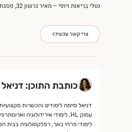
נטלי בריאות ויופי – מאיר גרשון 32, פסגת זאב, ירושלים
צרי קשר עכשיו
כותבת התוכן: דניאל ר
דניאל סיימה לימודים והכשרות מקצועיות 
עמוק HL, לימודי אירידולוגיה ואר
לימודי פרחי באך, רפלקסולוגיה בבית הס