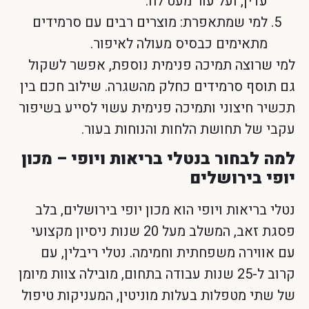
עדין, ועל עור מעט לח.
למי שמתאפרת: מוצרים רבים עם סרמידים
מתאימים כבסיס מעולה לאיפור.
למי שרוצה תמיכה פנימית נוספת, אפשר לשקול
גם תוסף סרמידים כחלק מהשגרה. שילוב חכם בין
תכשיר חיצוני ותמיכה פנימית עשוי לסייע בשיפור
עקבי של תחושת הלחות והנוחות בעור.
למה לבחור בנטלי בריאות ויופי – מכון
יופי בירושלים
נטלי בריאות ויופי הוא מכון יופי בירושלים, בלב
פסגת זאב, המשלב מעל 20 שנות ניסיון מקצועי
עם אווירה משפחתית וחמימה. נטלי ריבלין, עם
קרוב ל-25 שנות עבודה בתחום, מובילה צוות מיומן
של שתי מטפלות בעלות מוניטין, המעניקות טיפול