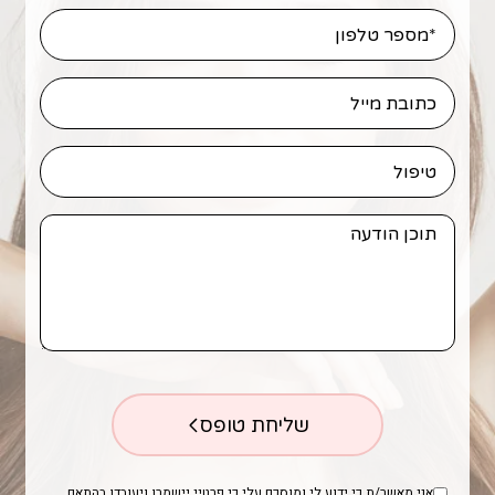
שליחת טופס
אני מאשר/ת כי ידוע לי ומוסכם עלי כי פרטיי יישמרו ויעובדו בהתאם