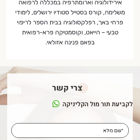
אירידולוגיה וארומתרפיה במכללה לרפואה
משלימה, קורס בסטייל סטודיו ירושלים, לימודי
פרחי באך, רפלקסולוגיה בבית הספר לריפוי
טבעי – הייאט, וקוסמטיקה פרא-רפואית
בפאם פנינה אזולאי.
צרי קשר
לקביעת תור מול הקליניקה