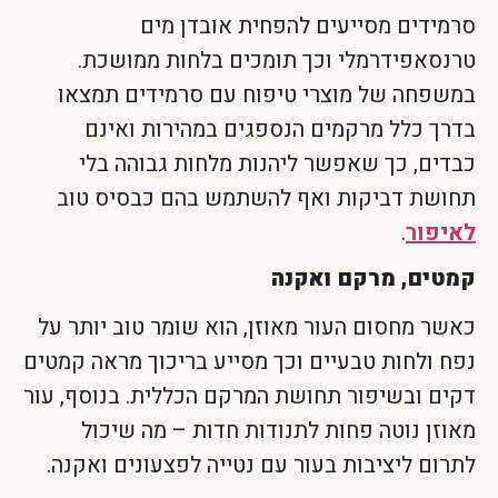
סרמידים מסייעים להפחית אובדן מים
טרנסאפידרמלי וכך תומכים בלחות ממושכת.
במשפחה של מוצרי טיפוח עם סרמידים תמצאו
בדרך כלל מרקמים הנספגים במהירות ואינם
כבדים, כך שאפשר ליהנות מלחות גבוהה בלי
תחושת דביקות ואף להשתמש בהם כבסיס טוב
לאיפור
.
קמטים, מרקם ואקנה
כאשר מחסום העור מאוזן, הוא שומר טוב יותר על
נפח ולחות טבעיים וכך מסייע בריכוך מראה קמטים
דקים ובשיפור תחושת המרקם הכללית. בנוסף, עור
מאוזן נוטה פחות לתנודות חדות – מה שיכול
לתרום ליציבות בעור עם נטייה לפצעונים ואקנה.