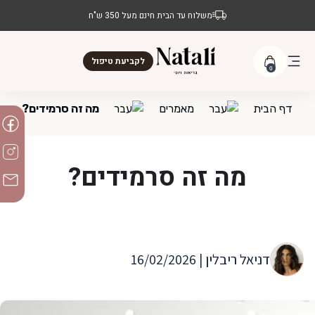
משלוח עד הבית חינם מעל 350 ש"ח
לקביעת טיפול
0
דף הבית
מאמרים
מה זה סרמידים?
מה זה סרמידים?
דניאל ריבלין | 16/02/2026