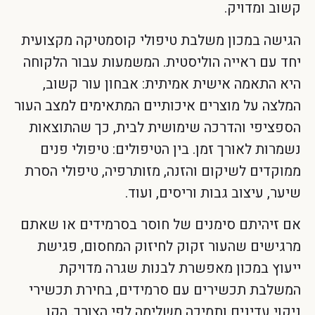
קשוב ומדויק.
הגישה במכון משלבת טיפולי קוסמטיקה מקצועית
יחד עם ראייה הוליסטית. המשמעות עבור הלקוחה
היא התאמה אישית אמיתית: אבחון עור קשוב,
המלצה על מוצרים איכותיים המתאימים למצב העור
הספציפי והדרכה שימושית לבית, כך שהתוצאות
נשמרות לאורך זמן. בין הטיפולים: טיפולי פנים
ממוקדים לשיקום והזנה, מזותרפיה, טיפולי הסרת
שיער, עיצוב גבות וריסים, ועוד.
אם זיהיתם סימנים של חוסר בסרמידים או שאתם
מרגישים שהעור זקוק לחיזוק המחסום, פגישת
ייעוץ במכון מאפשרת לבנות שגרה מדויקת
המשלבת תכשירים עם סרמידים, בחירת תכשירי
ניקוי עדינים ותמיכה משלימה לפי הצורך. הקו